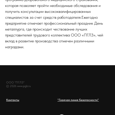
которая позволяет пройти необходимые обследования и
получить консультации высококвалифицированных
специалистов за счет средств работодателя.Ежегодно
предприятие отмечает профессиональный праздник День
металлурга, где происходит чествование лучших
представителей трудового коллектива ООО «ПГЛЗ», чей
вклад в развитие производства отмечен различными
наградами.
ООО "ПГЛЗ"
© 2026 www.pglz.ru
Контакты
"Горячая линия безопасности"